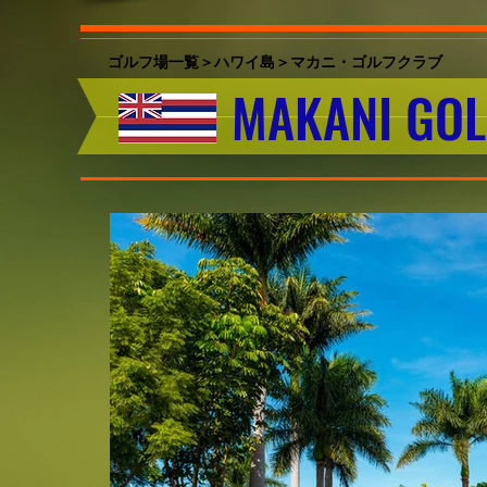
ゴルフ場一覧＞ハワイ島
＞マカニ・ゴルフクラブ
MAKANI G