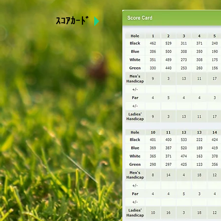
ｽｺｱｶｰﾄﾞ