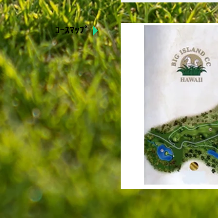
ｺｰｽﾏｯﾌﾟ