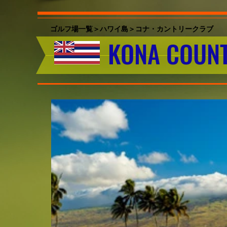
ゴルフ場一覧＞ハワイ島
＞コナ・カントリークラブ
KONA COUN