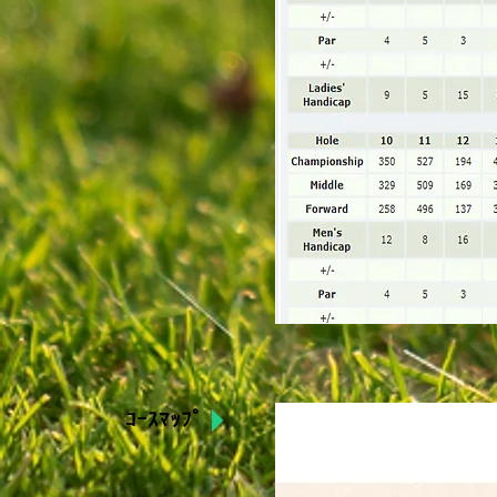
ｺｰｽﾏｯﾌﾟ