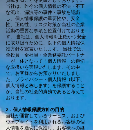
貢献することを使命としております。
当社は、昨今の個人情報の不法・不正
な流出、漏洩等の事件・事故を認識
し、個人情報保護の重要性や、安全
性、正確性、リスク対策が当社の企業
活動の重要な事項と位置付けておりま
す。 当社は、個人情報を正確かつ安全
に取り扱うために、以下の個人情報保
護方針を宣言いたします。 当社では、
全役員・全社員・全業務委託パートナ
ーが一体となって「個人情報」の適切
な取扱いを実現いたします。その中
で、お客様からお預かりいたしまし
た、プライバシー・個人情報（以下、
個人情報と称します）を保護すること
が、当社の社会的責務であると考えて
おります。
2．個人情報保護方針の目的
当社が運営しているサービス、および
ウェブサイトを利用されるお客様の個
人情報を適切に保護し、お客様への継