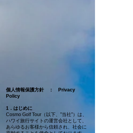
個人情報保護方針 ： Privacy
Policy
1．はじめに
Cosmo Golf Tour（以下、”当社”）は、
ハワイ旅行サイトの運営会社として、
あらゆるお客様から信頼され、社会に