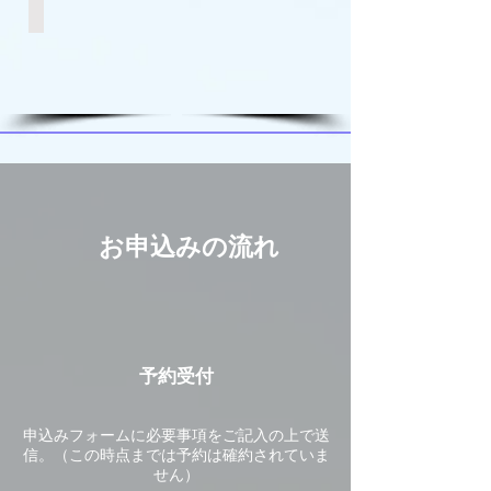
WAIKELE CC
お申込みの流れ
予約受付
申込みフォームに必要事項をご記入の上で送
信。（この時点までは予約は確約されていま
せん）