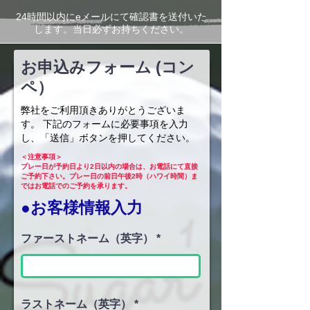
24時間以内にeメールにて確認書を送付いた
します。当日必ずお持ちください。
お申込みフォーム (コン
ペ）
弊社をご利用頂きありがとうございま
す。 下記のフォームに必要事項を入力
し、「送信」ボタンを押してください。
＜注意事項＞
プレー日が予約日より2日以内の場合は、お電話にて直接
ご予約下さい。プレー日の前日午後2時（ハワイ時間）ま
ではお電話でのご予約を承ります。
●お客様情報入力
ファーストネーム（英字）
ラストネーム（英字）