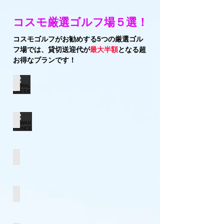
コスモ厳選ゴルフ場５選！
コスモゴルフがお勧めする5つの厳選ゴル
フ場では、貸切送迎代が
最大半額
となる超
お得なプランです！
CORAL CREEK
HAWAII PRINCE
EWA BEACH
ROYAL KUNIA